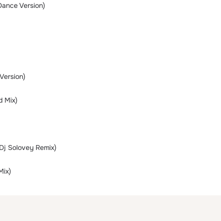
ance Version)
Version)
d Mix)
(Dj Solovey Remix)
Mix)