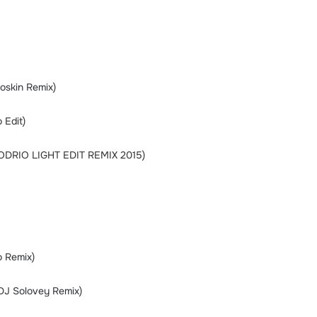
Koskin Remix)
 Edit)
(ODRIO LIGHT EDIT REMIX 2015)
o Remix)
DJ Solovey Remix)