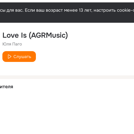
ы для вас. Если ваш возраст менее 13 лет, настроить cooki
Love Is (AGRMusic)
Юля Паго
Слушать
ителя