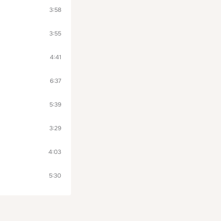
3:58
3:55
4:41
6:37
5:39
3:29
4:03
5:30