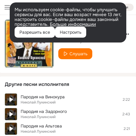
Войти
Мы используем cookie-файлы, чтобы улучшить
сервисы для вас. Если ваш возраст менее 13 лет,
настроить cookie-файлы должен ваш законный
представитель.
Больше информации
Дуристический агент
Разрешить все
Настроить
Николай Лукинский
Слушать
Другие песни исполнителя
Пародия на Винокура
2:22
Николай Лукинский
Пародия на Задорного
2:43
Николай Лукинский
Пародия на Альтова
2:21
Николай Лукинский