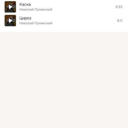
Каска
5:33
Николай Лукинский
Цироз
6:11
Николай Лукинский