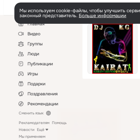
Мы используем cookie-файлы, чтобы улучшить сервис
законный представитель.
Больше информации
Левая
Главная
колонка
Видео
Группы
Люди
Публикации
Игры
Подарки
Поздравления
Рекомендации
Сменить язык
Рекламодателям
Помощь
Новости
Ещё
Мы применяем