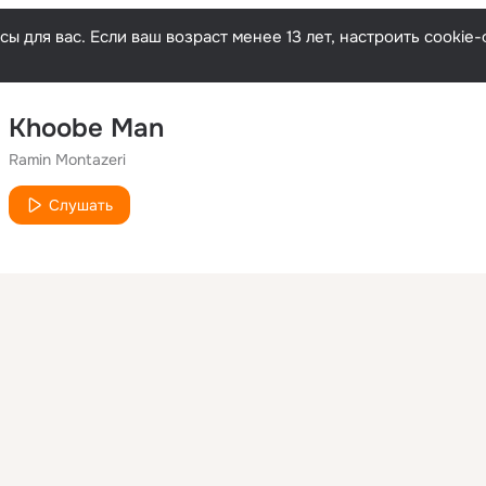
ы для вас. Если ваш возраст менее 13 лет, настроить cooki
Khoobe Man
Ramin Montazeri
Слушать