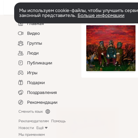
Мы используем cookie-файлы, чтобы улучшить сервис
законный представитель.
Больше информации
Левая
Главная
колонка
Видео
Группы
Люди
Публикации
Игры
Подарки
Поздравления
Рекомендации
Сменить язык
Рекламодателям
Помощь
Новости
Ещё
Мы применяем