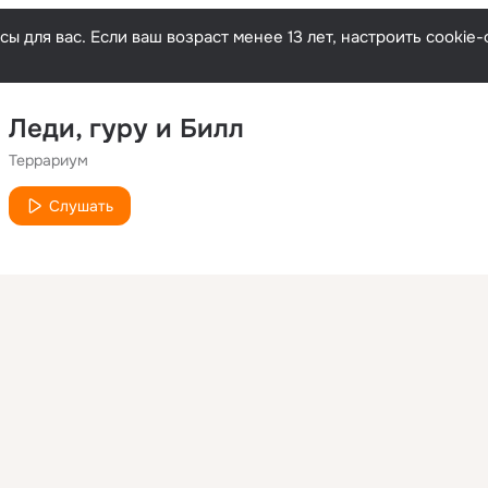
ы для вас. Если ваш возраст менее 13 лет, настроить cooki
Леди, гуру и Билл
Террариум
Слушать