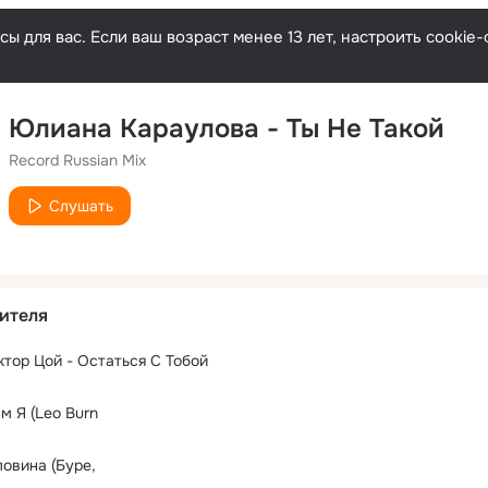
ы для вас. Если ваш возраст менее 13 лет, настроить cooki
Юлиана Караулова - Ты Не Такой
Record Russian Mix
Слушать
ителя
иктор Цой - Остаться С Тобой
м Я (Leo Burn
ловина (Буре,