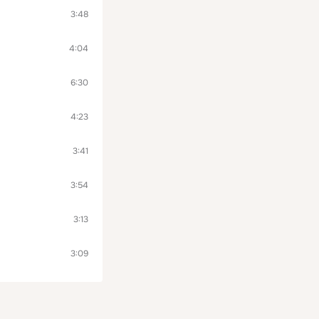
3:48
4:04
6:30
4:23
3:41
3:54
3:13
3:09