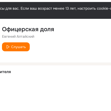
ы для вас. Если ваш возраст менее 13 лет, настроить cooki
Офицерская доля
Евгений Алтайский
Слушать
ителя