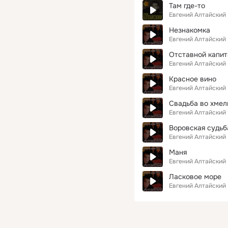
Там где-то
Евгений Алтайский
Незнакомка
Евгений Алтайский
Отставной капит
Евгений Алтайский
Красное вино
Евгений Алтайский
Свадьба во хме
Евгений Алтайский
Воровская судьб
Евгений Алтайский
Маня
Евгений Алтайский
Ласковое море
Евгений Алтайский