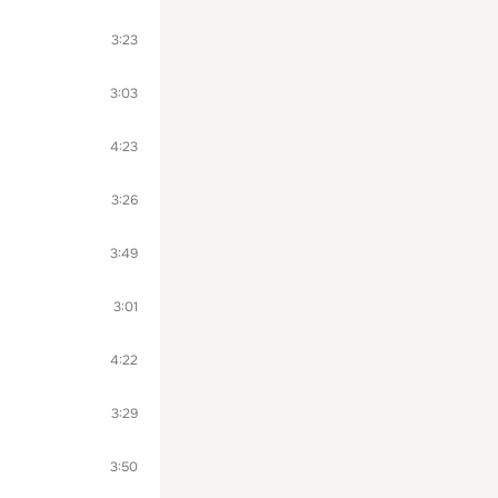
3:23
3:03
4:23
3:26
3:49
3:01
4:22
3:29
3:50