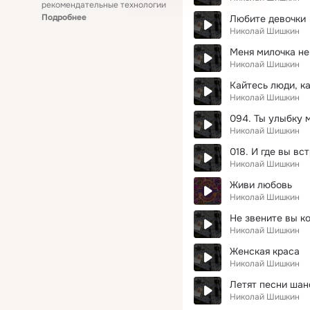
рекомендательные технологии
Подробнее
Любите девочки
Николай Шишкин
Меня милочка не
Николай Шишкин
Кайтесь люди, к
Николай Шишкин
094. Ты улыбку 
Николай Шишкин
018. И где вы вс
Николай Шишкин
Живи любовь
Николай Шишкин
Не звените вы к
Николай Шишкин
Женская краса
Николай Шишкин
Летят песни шан
Николай Шишкин