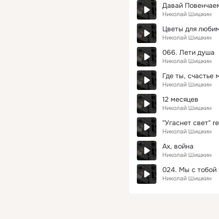
Давай Повенчае
Николай Шишкин
Цветы для люби
Николай Шишкин
066. Лети душа
Николай Шишкин
Где ты, счастье 
Николай Шишкин
12 месяцев
Николай Шишкин
"Угаснет свет" r
Николай Шишкин
Ах, война
Николай Шишкин
024. Мы с тобой
Николай Шишкин