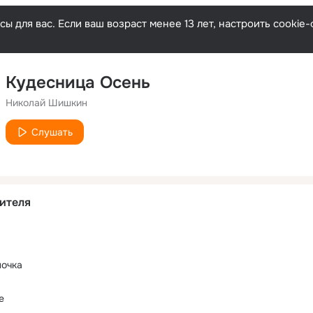
ы для вас. Если ваш возраст менее 13 лет, настроить cooki
Кудесница Осень
Николай Шишкин
Слушать
ителя
ночка
е