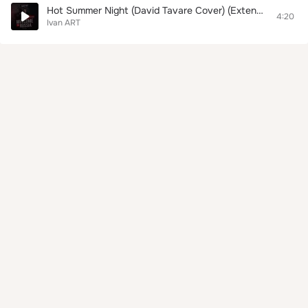
Hot Summer Night (David Tavare Cover) (Extended)
4:20
Ivan ART