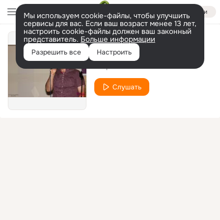
Войти
Мы используем cookie-файлы, чтобы улучшить
сервисы для вас. Если ваш возраст менее 13 лет,
настроить cookie-файлы должен ваш законный
представитель.
Больше информации
Падают звёзды
Разрешить все
Настроить
Игорь Ачкасов
Слушать