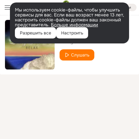
Войти
Мы используем cookie-файлы, чтобы улучшить
сервисы для вас. Если ваш возраст менее 13 лет,
настроить cookie-файлы должен ваш законный
представитель.
Больше информации
Twilight
Разрешить все
Настроить
Ludvig & Stelar
Слушать