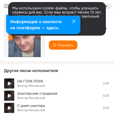
Войти
Мы используем cookie-файлы, чтобы улучшить
сервисы для вас. Если ваш возраст менее 13 лет,
настроить cookie-файлы должен ваш законный
представитель.
Больше информации
Информация о контенте
Шахтерская лирическая
Разрешить все
Настроить
на платформе — здесь
Виктор Мисевский
Слушать
Другие песни исполнителя
НА ГОРА ПОРА
3:55
Виктор Мисевский
Шахтерские страдания
5:25
Виктор Мисевский
С днем шахтера
3:33
Виктор Мисевский