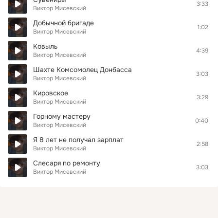
3:33
Виктор Мисевский
Добычной бригаде
1:02
Виктор Мисевский
Ковыль
4:39
Виктор Мисевский
Шахте Комсомолец Донбасса
3:03
Виктор Мисевский
Кировское
3:29
Виктор Мисевский
Горному мастеру
0:40
Виктор Мисевский
Я 8 лет не получал зарплат
2:58
Виктор Мисевский
Слесаря по ремонту
3:03
Виктор Мисевский