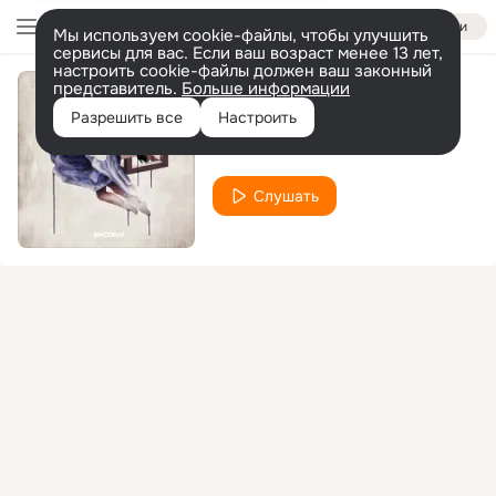
Войти
Мы используем cookie-файлы, чтобы улучшить
сервисы для вас. Если ваш возраст менее 13 лет,
настроить cookie-файлы должен ваш законный
представитель.
Больше информации
Synesthesia
Разрешить все
Настроить
Pete Oak
Слушать