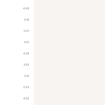
4:45
4:16
0:01
4:01
4:28
3:53
3:51
2:43
4:52