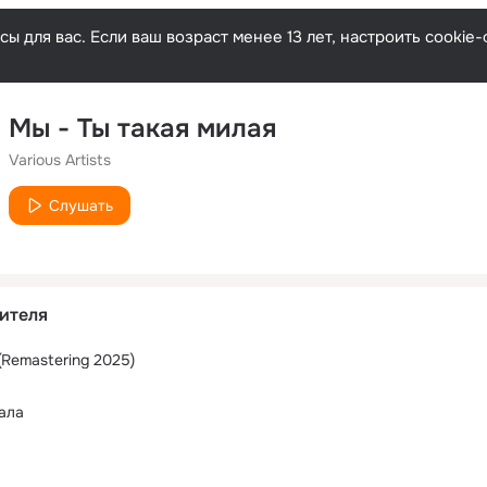
ы для вас. Если ваш возраст менее 13 лет, настроить cooki
Мы - Ты такая милая
Various Artists
Слушать
ителя
(Remastering 2025)
ала