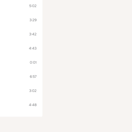
5:02
3:29
3:42
4:43
0:01
6:57
3:02
4:48