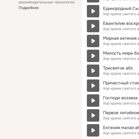
рекомендательные технологии
Подробнее
Единородный Сы
Хор храма святого
Евангелие воскр
Хор храма святого
Мирная ектения 
Хор храма святого
Милость мира бо
Хор храма святого
Трисвятое абх
Хор храма святого
Причастный стих
Хор храма святого
Господи воззвах Г
Хор храма святого
Первое литийное
Хор храма святого
Ектения малая а
Хор храма святого