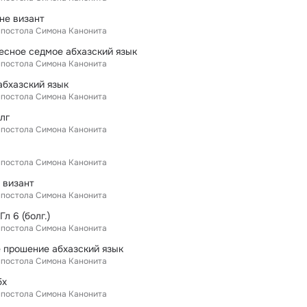
не визант
 апостола Симона Канонита
есное седмое абхазский язык
 апостола Симона Канонита
абхазский язык
 апостола Симона Канонита
лг
 апостола Симона Канонита
 апостола Симона Канонита
 визант
 апостола Симона Канонита
л 6 (болг.)
 апостола Симона Канонита
 прошение абхазский язык
 апостола Симона Канонита
бх
 апостола Симона Канонита