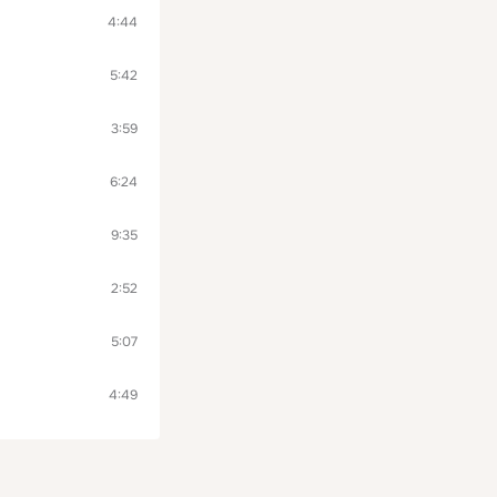
4:44
5:42
3:59
6:24
9:35
2:52
5:07
4:49