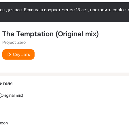
ы для вас. Если ваш возраст менее 13 лет, настроить cooki
The Temptation (Original mix)
Project Zero
Слушать
ителя
Original mix)
moon