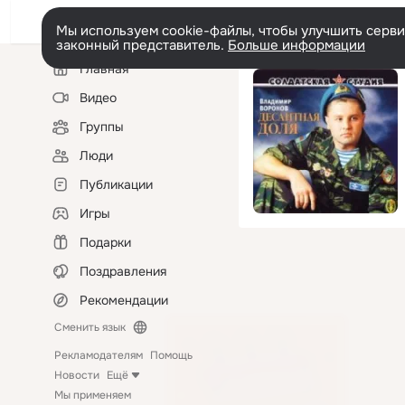
Мы используем cookie-файлы, чтобы улучшить сервис
законный представитель.
Больше информации
Левая
Главная
колонка
Видео
Группы
Люди
Публикации
Игры
Подарки
Поздравления
Рекомендации
Сменить язык
Рекламодателям
Помощь
Новости
Ещё
Мы применяем