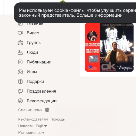
Мы используем cookie-файлы, чтобы улучшить сервис
законный представитель.
Больше информации
Левая
Главная
колонка
Видео
Группы
Люди
Публикации
Игры
Подарки
Поздравления
Рекомендации
Сменить язык
Рекламодателям
Помощь
Новости
Ещё
Мы применяем