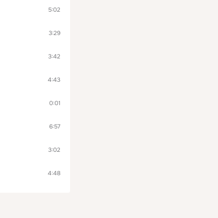
5:02
3:29
3:42
4:43
0:01
6:57
3:02
4:48