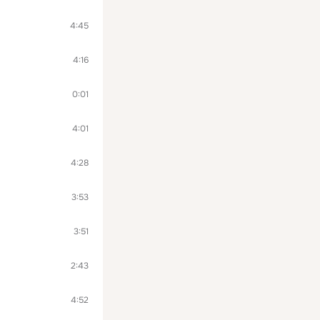
4:45
4:16
0:01
4:01
4:28
3:53
3:51
2:43
4:52