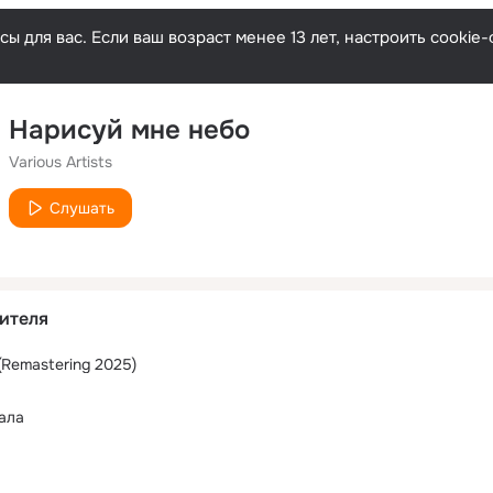
ы для вас. Если ваш возраст менее 13 лет, настроить cooki
Нарисуй мне небо
Various Artists
Слушать
ителя
(Remastering 2025)
ала