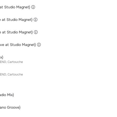
at Studio Magnet)
e at Studio Magnet)
ve at Studio Magnet)
Live at Studio Magnet)
x)
END
Cartouche
END
Cartouche
dio Mix)
iano Groove)