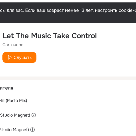
ы для вас. Если ваш возраст менее 13 лет, настроить cooki
Let The Music Take Control
Cartouche
Слушать
ителя
ll (Radio Mix)
 Studio Magnet)
 Studio Magnet)