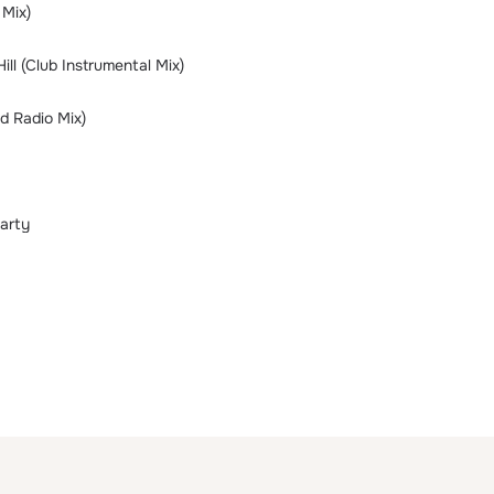
Mix)
ll (Club Instrumental Mix)
d Radio Mix)
arty