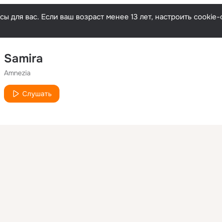
ы для вас. Если ваш возраст менее 13 лет, настроить cooki
Samira
Amnezia
Слушать