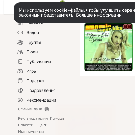
Мы используем cookie-файлы, чтобы улучшить сервис
законный представитель.
Больше информации
Левая
Главная
колонка
Видео
Группы
Люди
Публикации
Игры
Подарки
Поздравления
Рекомендации
Сменить язык
Рекламодателям
Помощь
Новости
Ещё
Мы применяем