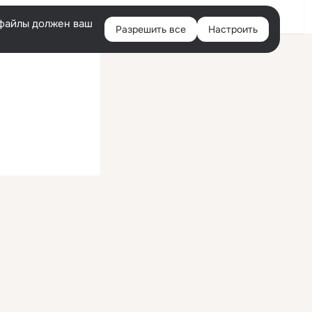
Войти
e-файлы должен ваш
Разрешить все
Настроить
Правая
колонка