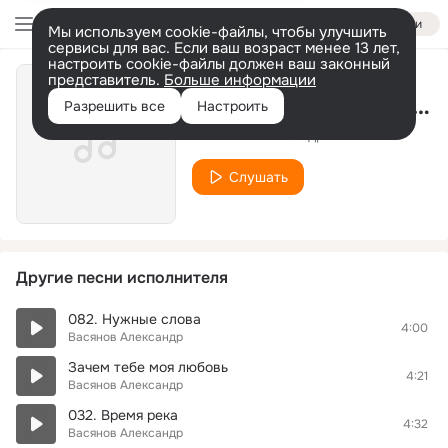
Войти
Мы используем cookie-файлы, чтобы улучшить
сервисы для вас. Если ваш возраст менее 13 лет,
настроить cookie-файлы должен ваш законный
представитель.
Больше информации
111. Уплывают облака
Разрешить все
Настроить
Васянов Александр
Слушать
Другие песни исполнителя
082. Нужные слова
4:00
Васянов Александр
Зачем тебе моя любовь
4:21
Васянов Александр
032. Время река
4:32
Васянов Александр