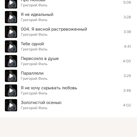
5:09
Григорий Филь
Я не идеальный
3:28
Григорий Филь
004. Я весной растревоженный
3:38
Григорий Филь
Тебе одной
4:41
Григорий Филь
Пересохло в душе
4:00
Григорий Филь
Параллели
3:29
Григорий Филь
Я не хочу скрывать любовь
3:46
Григорий Филь
Золотистой осенью
4:02
Григорий Филь