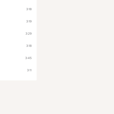
3:18
3:19
3:29
3:18
3:45
3:11