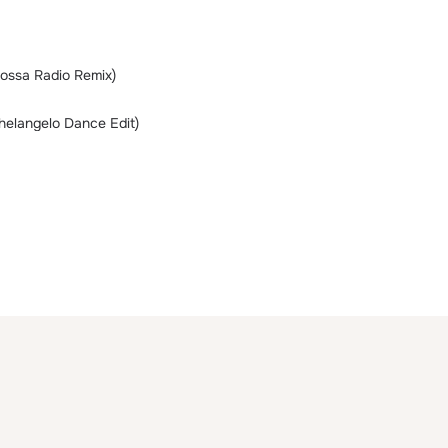
Rossa Radio Remix)
helangelo Dance Edit)