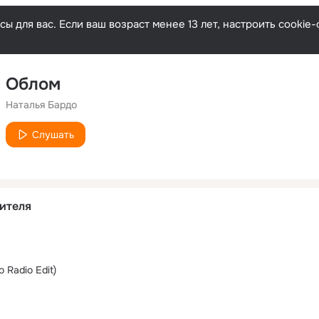
ы для вас. Если ваш возраст менее 13 лет, настроить cooki
Облом
Наталья Бардо
Слушать
ителя
o Radio Edit)