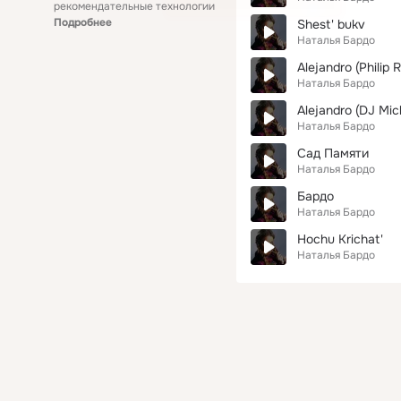
рекомендательные технологии
Подробнее
Shest' bukv
Наталья Бардо
Аlejandro (Philip 
Наталья Бардо
Alejandro (DJ Mic
Наталья Бардо
Сад Памяти
Наталья Бардо
Бардо
Наталья Бардо
Hochu Krichat'
Наталья Бардо