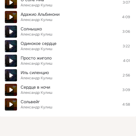
3:07
Александр Кулиш
Адажио Альбинони
4:09
Александр Кулиш
Солнышко
3:06
Александр Кулиш
Одинокое сердце
3:22
Александр Кулиш
Просто жиголо
4:01
Александр Кулиш
Иль силенцио
2:56
Александр Кулиш
Сердце в ночи
3:09
Александр Кулиш
Сольвейг
4:58
Александр Кулиш