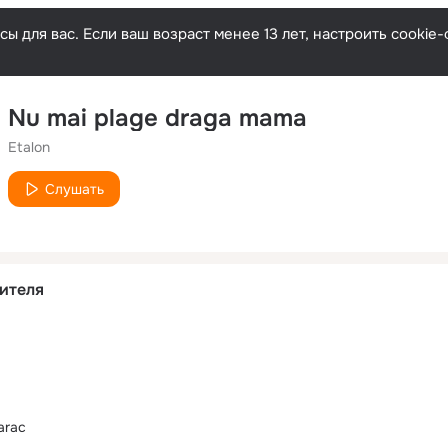
ы для вас. Если ваш возраст менее 13 лет, настроить cooki
Nu mai plage draga mama
Etalon
Слушать
ителя
arac