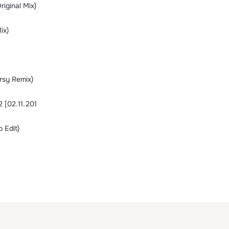
riginal Mix)
ix)
sy Remix)
2 [02.11.201
 Edit)