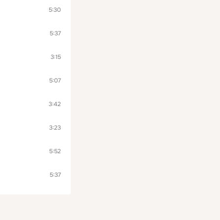
5:30
5:37
3:15
5:07
3:42
3:23
5:52
5:37