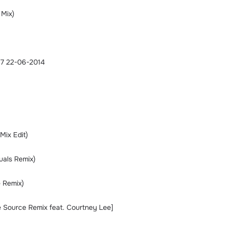
 Mix)
97 22-06-2014
Mix Edit)
uals Remix)
 Remix)
 Source Remix feat. Courtney Lee]