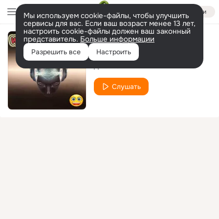
Войти
Мы используем cookie-файлы, чтобы улучшить
сервисы для вас. Если ваш возраст менее 13 лет,
настроить cookie-файлы должен ваш законный
представитель.
Больше информации
Отпусти
Разрешить все
Настроить
Дженнет
Слушать