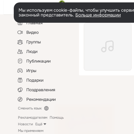
Мы используем cookie-файлы, чтобы улучшить сервис
законный представитель.
Больше информации
Левая
Главная
колонка
Видео
Группы
Люди
Публикации
Игры
Подарки
Поздравления
Рекомендации
Сменить язык
Рекламодателям
Помощь
Новости
Ещё
Мы применяем