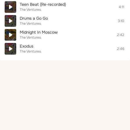
Teen Beat (Re-recorded)
4:11
The Ventures
Drums a Go Go
3:10
The Ventures
Midnight In Moscow
2:42
The Ventures
Exodus
2:46
The Ventures