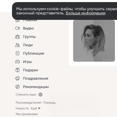
Мы используем cookie-файлы, чтобы улучшить сервис
законный представитель.
Больше информации
Левая
Главная
колонка
Видео
Группы
Люди
Публикации
Игры
Подарки
Поздравления
Рекомендации
Сменить язык
Рекламодателям
Помощь
Новости
Ещё
Мы применяем