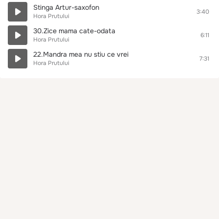
Stinga Artur-saxofon
3:40
Hora Prutului
30.Zice mama cate-odata
6:11
Hora Prutului
22.Mandra mea nu stiu ce vrei
7:31
Hora Prutului