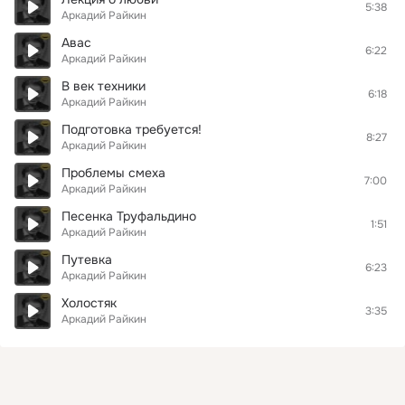
5:38
Аркадий Райкин
Авас
6:22
Аркадий Райкин
В век техники
6:18
Аркадий Райкин
Подготовка требуется!
8:27
Аркадий Райкин
Проблемы смеха
7:00
Аркадий Райкин
Песенка Труфальдино
1:51
Аркадий Райкин
Путевка
6:23
Аркадий Райкин
Холостяк
3:35
Аркадий Райкин