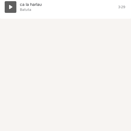
ca la harlau
3:29
Batuta