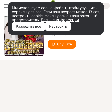
Войти
Мы используем cookie-файлы, чтобы улучшить
сервисы для вас. Если ваш возраст менее 13 лет,
настроить cookie-файлы должен ваш законный
представитель.
Больше информации
Надо, надо
Разрешить все
Настроить
Андрей Карат
Слушать