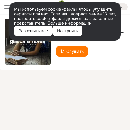
Войти
Мы используем cookie-файлы, чтобы улучшить
сервисы для вас. Если ваш возраст менее 13 лет,
настроить cookie-файлы должен ваш законный
представитель.
Больше информации
Part of Me (Extended Mix)
Разрешить все
Настроить
Giacca & Flores
Слушать