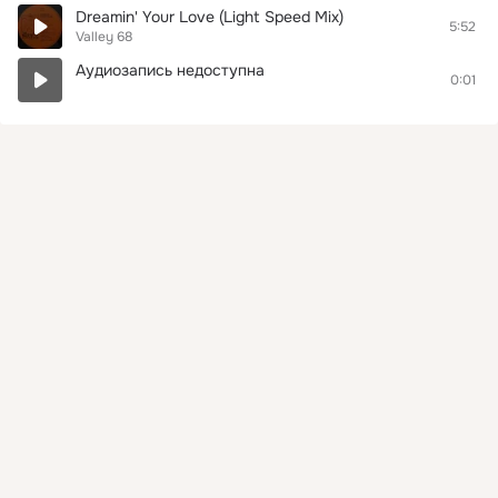
Dreamin' Your Love (Light Speed Mix)
5:52
Valley 68
Аудиозапись недоступна
0:01