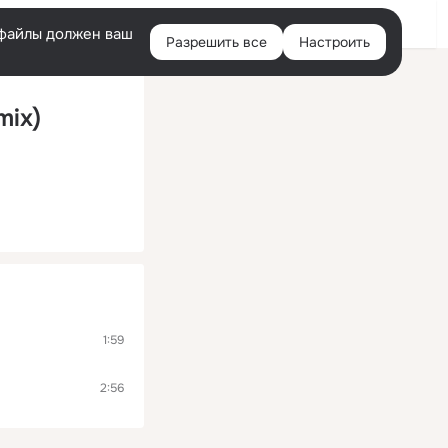
Войти
e-файлы должен ваш
Разрешить все
Настроить
Правая
колонка
mix)
1:59
2:56