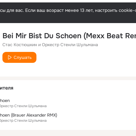
ы для вас. Если ваш возраст менее 13 лет, настроить cooki
Bei Mir Bist Du Schoen (Mexx Beat Re
Стас Костюшкин и Оркестр Стенли Шульмана
Слушать
ителя
choen
Оркестр Стенли Шульмана
choen (Brauer Alexander RMX)
Оркестр Стенли Шульмана