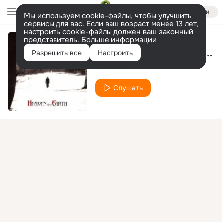
Войти
Мы используем cookie-файлы, чтобы улучшить
сервисы для вас. Если ваш возраст менее 13 лет,
настроить cookie-файлы должен ваш законный
представитель.
Больше информации
Shadow of the Tyburn Tree
Разрешить все
Настроить
Stuart Smith
Слушать