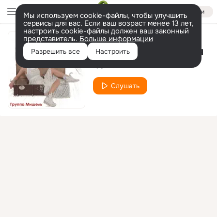
Войти
Мы используем cookie-файлы, чтобы улучшить
сервисы для вас. Если ваш возраст менее 13 лет,
настроить cookie-файлы должен ваш законный
представитель.
Больше информации
Правила движения
Разрешить все
Настроить
Группа Мишель
Слушать