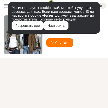
Войти
Мы используем cookie-файлы, чтобы улучшить
сервисы для вас. Если ваш возраст менее 13 лет,
настроить cookie-файлы должен ваш законный
представитель.
Больше информации
Тебя вспоминаю
Разрешить все
Настроить
Мишель
Слушать