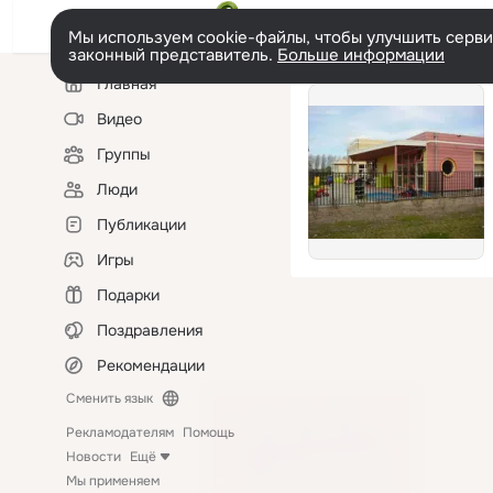
Мы используем cookie-файлы, чтобы улучшить сервис
законный представитель.
Больше информации
Левая
Главная
колонка
Видео
Группы
Люди
Публикации
Игры
Подарки
Поздравления
Рекомендации
Сменить язык
Рекламодателям
Помощь
Новости
Ещё
Мы применяем