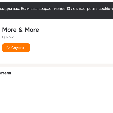
ы для вас. Если ваш возраст менее 13 лет, настроить cooki
More & More
Q-Pow!
Слушать
ителя