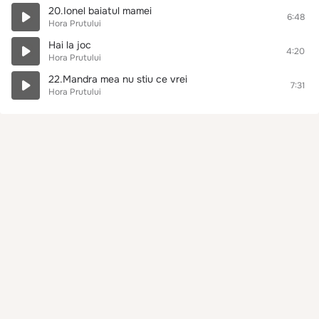
20.Ionel baiatul mamei
6:48
Hora Prutului
Hai la joc
4:20
Hora Prutului
22.Mandra mea nu stiu ce vrei
7:31
Hora Prutului