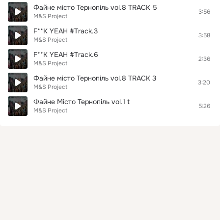
Файне місто Тернопіль vol.8 TRACK 5
3:56
M&S Project
F**K YEAH #Track.3
3:58
M&S Project
F**K YEAH #Track.6
2:36
M&S Project
Файне місто Тернопіль vol.8 TRACK 3
3:20
M&S Project
Файне Місто Тернопіль vol.1 t
5:26
M&S Project