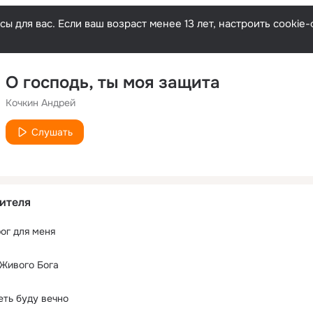
ы для вас. Если ваш возраст менее 13 лет, настроить cooki
О господь, ты моя защита
Кочкин Андрей
Слушать
ителя
ог для меня
 Живого Бога
еть буду вечно