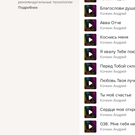
рекомендательные технологии
Подробнее
Благослови душ
Кочкин Андрей
Авва Отче
Кочкин Андрей
Коснись меня
Кочкин Андрей
Я хвалу Тебе по
Кочкин Андрей
Перед Тобой скл
Кочкин Андрей
Любовь Твоя луч
Кочкин Андрей
Ты моё счастье
Кочкин Андрей
Сердце мое откр
Кочкин Андрей
038. Мне тебя не
Кочкин Андрей