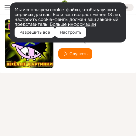
Войти
Мы используем cookie-файлы, чтобы улучшить
сервисы для вас. Если ваш возраст менее 13 лет,
настроить cookie-файлы должен ваш законный
представитель.
Больше информации
Кукушка
Разрешить все
Настроить
Четвёртый Дуст
Слушать