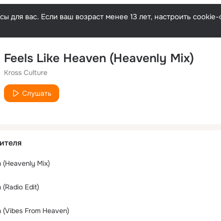
ы для вас. Если ваш возраст менее 13 лет, настроить cooki
Feels Like Heaven (Heavenly Mix)
Kross Culture
Слушать
ителя
 (Heavenly Mix)
 (Radio Edit)
n (Vibes From Heaven)