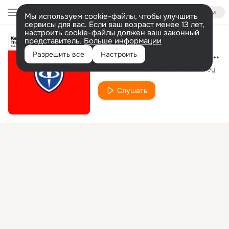
Войти
Мы используем cookie-файлы, чтобы улучшить
сервисы для вас. Если ваш возраст менее 13 лет,
настроить cookie-файлы должен ваш законный
представитель.
Больше информации
Ghost In The Machine (Original Mix)
Разрешить все
Настроить
Kenneth Thomas feat. Colleen Riley
Слушать