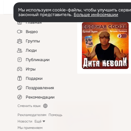
Мы используем cookie-файлы, чтобы улучшить сервис
законный представитель.
Больше информации
Левая
Главная
колонка
Видео
Группы
Люди
Публикации
Игры
Подарки
Поздравления
Рекомендации
Сменить язык
Рекламодателям
Помощь
Новости
Ещё
Мы применяем