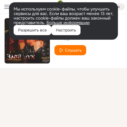
Войти
Мы используем cookie-файлы, чтобы улучшить
сервисы для вас. Если ваш возраст менее 13 лет,
настроить cookie-файлы должен ваш законный
представитель.
Больше информации
Пятаки
Разрешить все
Настроить
Злой Дух
Слушать